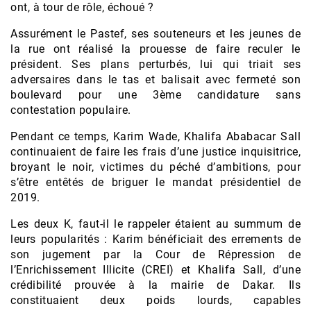
ont, à tour de rôle, échoué ?
Assurément le Pastef, ses souteneurs et les jeunes de
la rue ont réalisé la prouesse de faire reculer le
président. Ses plans perturbés, lui qui triait ses
adversaires dans le tas et balisait avec fermeté son
boulevard pour une 3ème candidature sans
contestation populaire.
Pendant ce temps, Karim Wade, Khalifa Ababacar Sall
continuaient de faire les frais d’une justice inquisitrice,
broyant le noir, victimes du péché d’ambitions, pour
s’être entêtés de briguer le mandat présidentiel de
2019.
Les deux K, faut-il le rappeler étaient au summum de
leurs popularités : Karim bénéficiait des errements de
son jugement par la Cour de Répression de
l’Enrichissement Illicite (CREI) et Khalifa Sall, d’une
crédibilité prouvée à la mairie de Dakar. Ils
constituaient deux poids lourds, capables