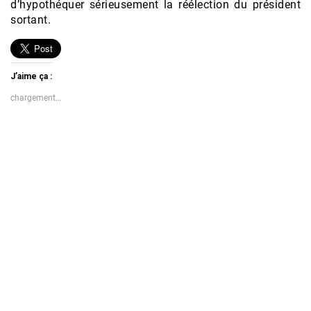
d’hypothéquer sérieusement la réélection du président
sortant.
J’aime ça :
chargement…