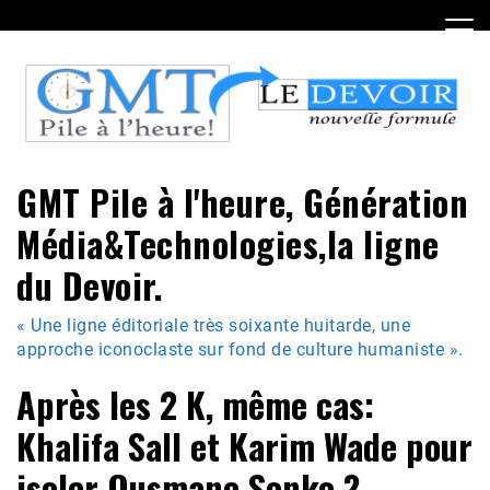
Skip
to
content
GMT Pile à l'heure, Génération
Média&Technologies,la ligne
du Devoir.
« Une ligne éditoriale très soixante huitarde, une
approche iconoclaste sur fond de culture humaniste ».
Après les 2 K, même cas:
Khalifa Sall et Karim Wade pour
isoler Ousmane Sonko ?