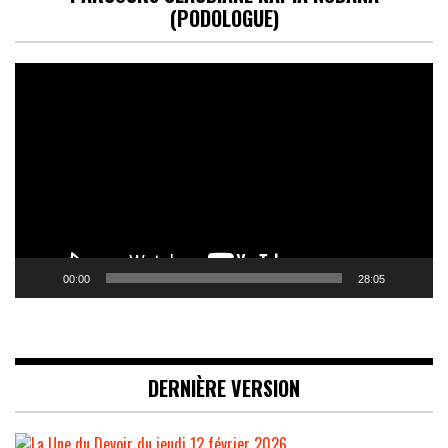
(PODOLOGUE)
Lecteur
vidéo
00:00
28:05
DERNIÈRE VERSION