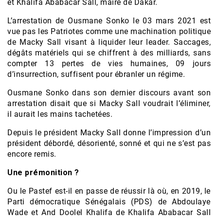
et Khalifa Ababacar Sall, maire de Dakar.
L’arrestation de Ousmane Sonko le 03 mars 2021 est
vue pas les Patriotes comme une machination politique
de Macky Sall visant à liquider leur leader. Saccages,
dégâts matériels qui se chiffrent à des milliards, sans
compter 13 pertes de vies humaines, 09 jours
d’insurrection, suffisent pour ébranler un régime.
Ousmane Sonko dans son dernier discours avant son
arrestation disait que si Macky Sall voudrait l’éliminer,
il aurait les mains tachetées.
Depuis le président Macky Sall donne l’impression d’un
président débordé, désorienté, sonné et qui ne s’est pas
encore remis.
Une prémonition ?
Ou le Pastef est-il en passe de réussir là où, en 2019, le
Parti démocratique Sénégalais (PDS) de Abdoulaye
Wade et And Doolel Khalifa de Khalifa Ababacar Sall