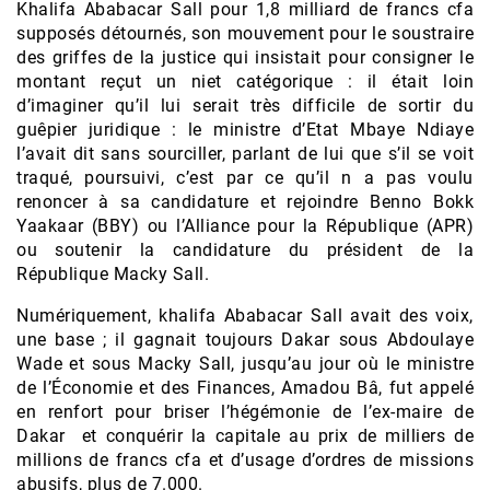
Khalifa Ababacar Sall pour 1,8 milliard de francs cfa
supposés détournés, son mouvement pour le soustraire
des griffes de la justice qui insistait pour consigner le
montant reçut un niet catégorique : il était loin
d’imaginer qu’il lui serait très difficile de sortir du
guêpier juridique : le ministre d’Etat Mbaye Ndiaye
l’avait dit sans sourciller, parlant de lui que s’il se voit
traqué, poursuivi, c’est par ce qu’il n a pas voulu
renoncer à sa candidature et rejoindre Benno Bokk
Yaakaar (BBY) ou l’Alliance pour la République (APR)
ou soutenir la candidature du président de la
République Macky Sall.
Numériquement, khalifa Ababacar Sall avait des voix,
une base ; il gagnait toujours Dakar sous Abdoulaye
Wade et sous Macky Sall, jusqu’au jour où le ministre
de l’Économie et des Finances, Amadou Bâ, fut appelé
en renfort pour briser l’hégémonie de l’ex-maire de
Dakar et conquérir la capitale au prix de milliers de
millions de francs cfa et d’usage d’ordres de missions
abusifs, plus de 7.000.