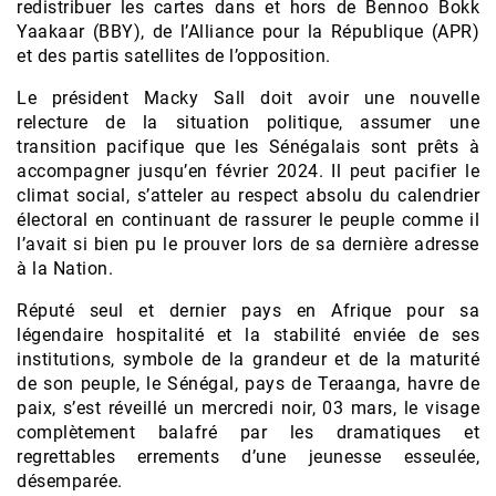
redistribuer les cartes dans et hors de Bennoo Bokk
Yaakaar (BBY), de l’Alliance pour la République (APR)
et des partis satellites de l’opposition.
Le président Macky Sall doit avoir une nouvelle
relecture de la situation politique, assumer une
transition pacifique que les Sénégalais sont prêts à
accompagner jusqu’en février 2024. Il peut pacifier le
climat social, s’atteler au respect absolu du calendrier
électoral en continuant de rassurer le peuple comme il
l’avait si bien pu le prouver lors de sa dernière adresse
à la Nation.
Réputé seul et dernier pays en Afrique pour sa
légendaire hospitalité et la stabilité enviée de ses
institutions, symbole de la grandeur et de la maturité
de son peuple, le Sénégal, pays de Teraanga, havre de
paix, s’est réveillé un mercredi noir, 03 mars, le visage
complètement balafré par les dramatiques et
regrettables errements d’une jeunesse esseulée,
désemparée.