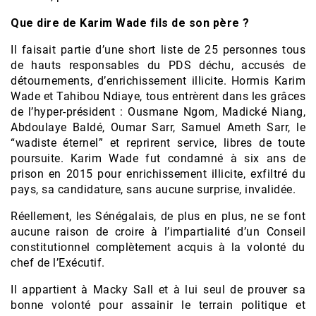
Que dire de Karim Wade fils de son père ?
Il faisait partie d’une short liste de 25 personnes tous
de hauts responsables du PDS déchu, accusés de
détournements, d’enrichissement illicite. Hormis Karim
Wade et Tahibou Ndiaye, tous entrèrent dans les grâces
de l’hyper-président : Ousmane Ngom, Madické Niang,
Abdoulaye Baldé, Oumar Sarr, Samuel Ameth Sarr, le
“wadiste éternel” et reprirent service, libres de toute
poursuite. Karim Wade fut condamné à six ans de
prison en 2015 pour enrichissement illicite, exfiltré du
pays, sa candidature, sans aucune surprise, invalidée.
Réellement, les Sénégalais, de plus en plus, ne se font
aucune raison de croire à l’impartialité d’un Conseil
constitutionnel complètement acquis à la volonté du
chef de l’Exécutif.
Il appartient à Macky Sall et à lui seul de prouver sa
bonne volonté pour assainir le terrain politique et