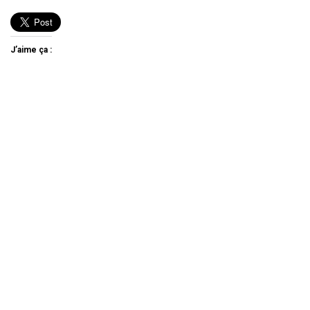
J’aime ça :