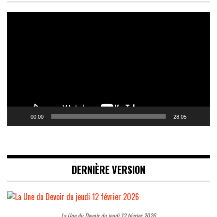
Lecteur
vidéo
00:00
28:05
DERNIÈRE VERSION
La Une du Devoir du jeudi 12 février 2026