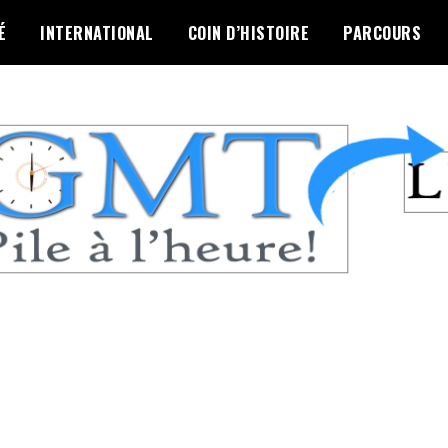
É
INTERNATIONAL
COIN D’HISTOIRE
PARCOURS