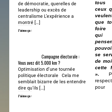
tous
de démocratie, querelles de
ceux q
leadership ou excès de
veulen
centralisme L’expérience a
que to
montré […]
foire 
J’aime ça :
qui
pensen
pouvoi
se serv
Campagne électorale :
de moi
Vous avez dit 5.000 km ?
cette f
Optimisation d’une tournée
».
P
politique électorale Cela me
respect
semblait bizarre de les entendre
pour 
dire qu’ils […]
J’aime ça :