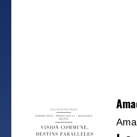
Amad
Ama