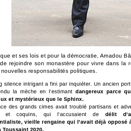
que et ses lois et pour la démocratie, Amadou B
de rejoindre son monastère pour vivre dans la r
 nouvelles responsabilités politiques.
 silence intrigant a fini par inquiéter. Un ancien por
endu la mèche en l’estimant
dangereux parce qu
eux et mystérieux que le Sphinx.
nce des grands cimes avait troublé partisans et adve
s et coquins, qui l’accusaient de
délit d’a
ntialiste, vieille rengaine qui l’avait déjà opposé
la Toussaint 2020.