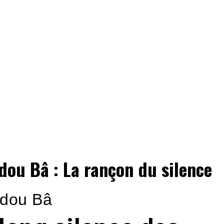
ou Bâ : La rançon du silence
dou Bâ