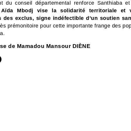
nt du conseil départemental renforce Santhiaba e
,
Aïda Mbodj vise la solidarité territoriale et
 des exclus, signe indéfectible d’un soutien sans
ès prémonitoire pour cette importante frange des pop
a.
èse de Mamadou Mansour DIÈNE