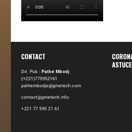
CONTACT
CORONA
ASTUCE
Dir. Pub :
Pathé Mbodj
(+221)775952161
pathembodje@gmetech.com
contact@gmetech.info
+221 77 595 21 61