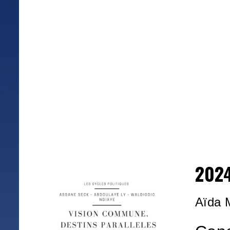
2024
Aïda 