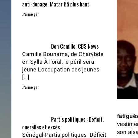
anti-dopage, Matar Bâ plus haut
J’aime ça :
Don Camillo, CBS News
Camille Bounama, de Charybde
en Sylla À l’oral, le péril sera
jeune L’occupation des jeunes
[…]
J’aime ça :
fatigué
Partis politiques : Déficit,
vestime
querelles et excès
son aisa
Sénégal-Partis politiques Déficit