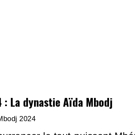
 : La dynastie Aïda Mbodj
Mbodj 2024