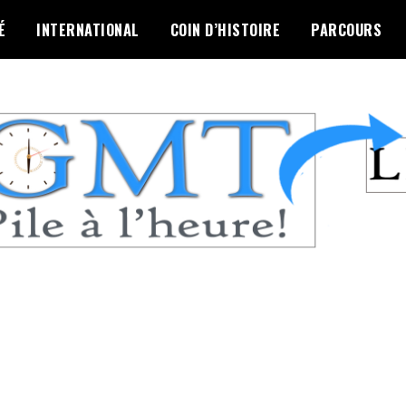
É
INTERNATIONAL
COIN D’HISTOIRE
PARCOURS