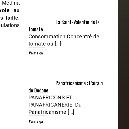
t Médina
 vole au
 faille
.
La Saint-Valentin de la
ulations
tomate
Consommation Concentré de
tomate ou […]
J’aime ça :
Panafricanisme : L’airain
de Dodone
PANAFRICONS ET
PANAFRICANERIE Du
Panafricanisme […]
J’aime ça :