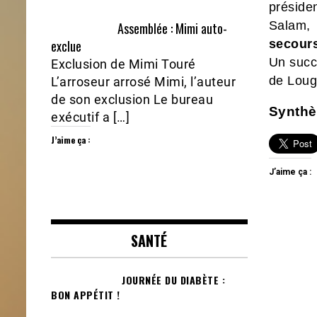
préside
Salam
Assemblée : Mimi auto-
exclue
secours
Un succ
Exclusion de Mimi Touré
de Loug
L’arroseur arrosé Mimi, l’auteur
de son exclusion Le bureau
Synth
exécutif a […]
J’aime ça :
J’aime ça :
SANTÉ
JOURNÉE DU DIABÈTE :
BON APPÉTIT !