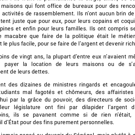
 maisons qui font office de bureaux pour des renco
s activités de rassemblement. Ils n’ont aucun brin de
stent juste que pour eux, pour leurs copains et coqu
pines et enfin pour leurs familles. Ils ont compris s
e macabre que faire de la politique était le métier
t le plus facile, pour se faire de l’argent et devenir ric
moins de vingt ans, la plupart d’entre eux n’avaient 
 payer la location de leurs maisons ou de s’a
ent de leurs dettes.
ient des dizaines de ministres ringards et encagoulé
tudiants mal fagotés et chômeurs, des affairiste
’hui par la grâce du pouvoir, des directeurs de soci
leur législature ont fini par dilapider l’argent 
ns, ils se pavanent comme si de rien n’était, u
il d’État pour des fins purement personnelles.