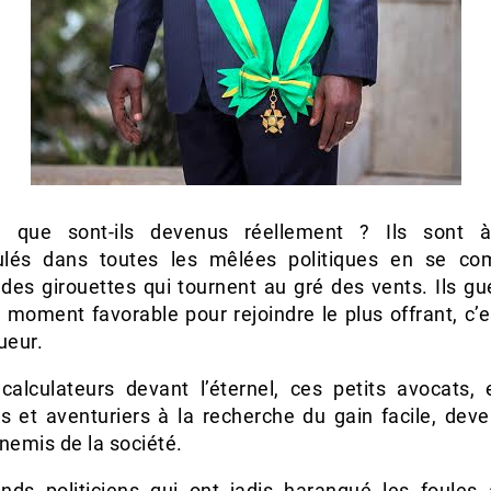
, que sont-ils devenus réellement ? Ils sont à 
lés dans toutes les mêlées politiques en se co
es girouettes qui tournent au gré des vents. Ils gue
moment favorable pour rejoindre le plus offrant, c’e
ueur.
calculateurs devant l’éternel, ces petits avocats, e
es et aventuriers à la recherche du gain facile, deve
nemis de la société.
nds politiciens qui ont jadis harangué les foules