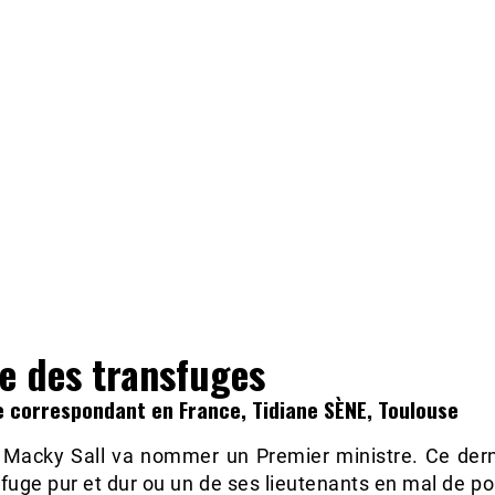
ie des transfuges
e correspondant en France, Tidiane SÈNE, Toulouse
, Macky Sall va nommer un Premier ministre. Ce dern
fuge pur et dur ou un de ses lieutenants en mal de po