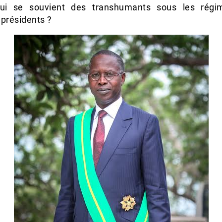
qui se souvient des transhumants sous les régi
 présidents ?