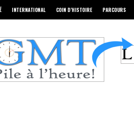
É
INTERNATIONAL
COIN D’HISTOIRE
PARCOURS