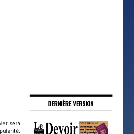
DERNIÈRE VERSION
ier sera
pularité.