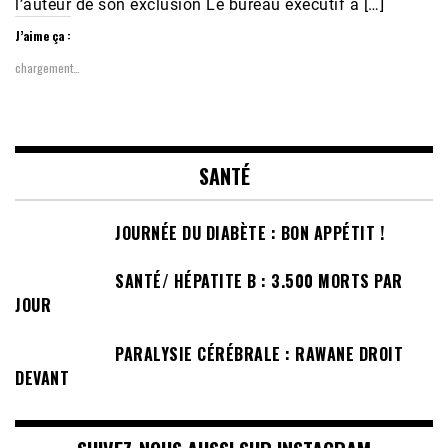
l’auteur de son exclusion Le bureau exécutif a […]
J’aime ça :
chargement…
SANTÉ
JOURNÉE DU DIABÈTE : BON APPÉTIT !
SANTÉ/ HÉPATITE B : 3.500 MORTS PAR
JOUR
PARALYSIE CÉRÉBRALE : RAWANE DROIT
DEVANT