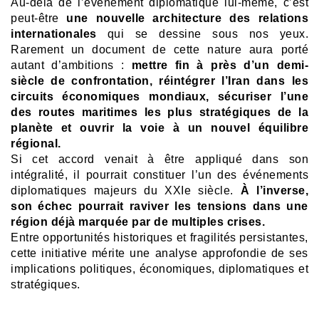
Au-delà de l’événement diplomatique lui-même, c’est
peut-être
une nouvelle architecture des relations
internationales
qui se dessine sous nos yeux.
Rarement un document de cette nature aura porté
autant d’ambitions :
mettre fin à près d’un demi-
siècle de confrontation, réintégrer l’Iran dans les
circuits économiques mondiaux, sécuriser l’une
des routes maritimes les plus stratégiques de la
planète et ouvrir la voie à un nouvel équilibre
régional.
Si cet accord venait à être appliqué dans son
intégralité, il pourrait constituer l’un des événements
diplomatiques majeurs du XXIe siècle.
À l’inverse,
son échec pourrait raviver les tensions dans une
région déjà marquée par de multiples crises.
Entre opportunités historiques et fragilités persistantes,
cette initiative mérite une analyse approfondie de ses
implications politiques, économiques, diplomatiques et
stratégiques.