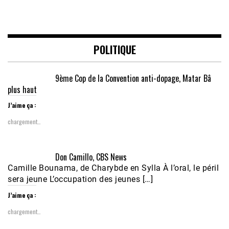
POLITIQUE
9ème Cop de la Convention anti-dopage, Matar Bâ
plus haut
J’aime ça :
chargement…
Don Camillo, CBS News
Camille Bounama, de Charybde en Sylla À l’oral, le péril
sera jeune L’occupation des jeunes […]
J’aime ça :
chargement…