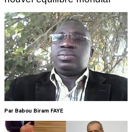
Par Babou Biram FAYE