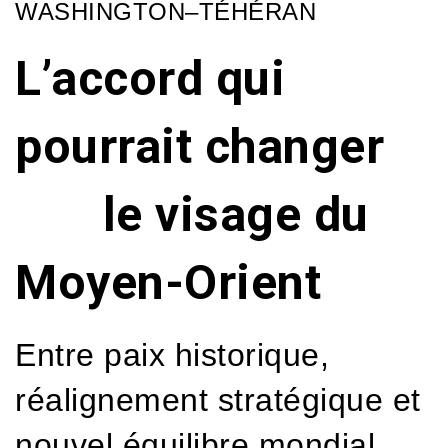
WASHINGTON–TÉHÉRAN
L’accord qui
pourrait changer
le visage du
Moyen-Orient
Entre paix historique,
réalignement stratégique et
nouvel équilibre mondial