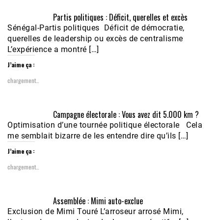
Partis politiques : Déficit, querelles et excès
Sénégal-Partis politiques Déficit de démocratie,
querelles de leadership ou excès de centralisme
L’expérience a montré […]
J’aime ça :
chargement…
Campagne électorale : Vous avez dit 5.000 km ?
Optimisation d’une tournée politique électorale Cela
me semblait bizarre de les entendre dire qu’ils […]
J’aime ça :
chargement…
Assemblée : Mimi auto-exclue
Exclusion de Mimi Touré L’arroseur arrosé Mimi,