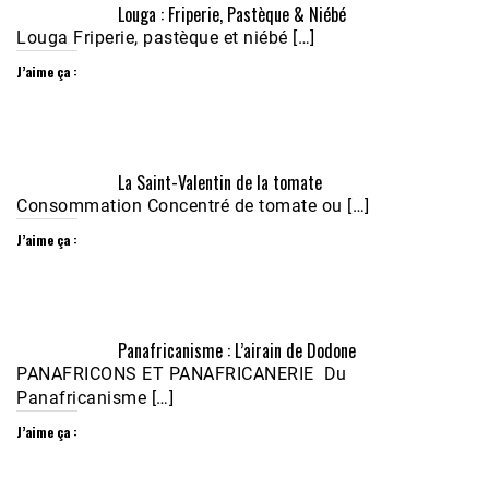
Louga : Friperie, Pastèque & Niébé
Louga Friperie, pastèque et niébé […]
J’aime ça :
Écoutez le parcours de Claudiane Kapia 
La Saint-Valentin de la tomate
Nobana (Podologue)
Feb 24, 2021 • 28mn
Consommation Concentré de tomate ou […]
J’aime ça :
Panafricanisme : L’airain de Dodone
PANAFRICONS ET PANAFRICANERIE Du
Panafricanisme […]
J’aime ça :