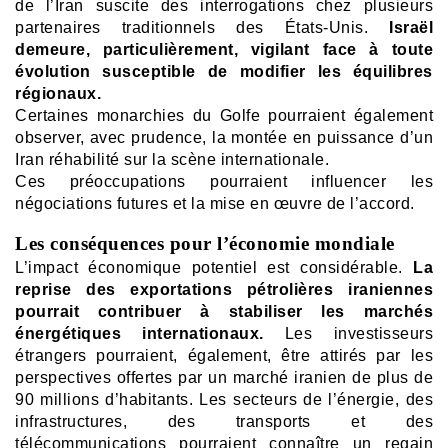
de l’Iran suscite des interrogations chez plusieurs
partenaires traditionnels des États-Unis.
Israël
demeure, particulièrement, vigilant face à toute
évolution susceptible de modifier les équilibres
régionaux.
Certaines monarchies du Golfe pourraient également
observer, avec prudence, la montée en puissance d’un
Iran réhabilité sur la scène internationale.
Ces préoccupations pourraient influencer les
négociations futures et la mise en œuvre de l’accord.
Les conséquences pour l’économie mondiale
L’impact économique potentiel est considérable.
La
reprise des exportations pétrolières iraniennes
pourrait contribuer à stabiliser les marchés
énergétiques internationaux.
Les investisseurs
étrangers pourraient, également, être attirés par les
perspectives offertes par un marché iranien de plus de
90 millions d’habitants.
Les secteurs de l’énergie, des
infrastructures, des transports et des
télécommunications pourraient connaître un regain