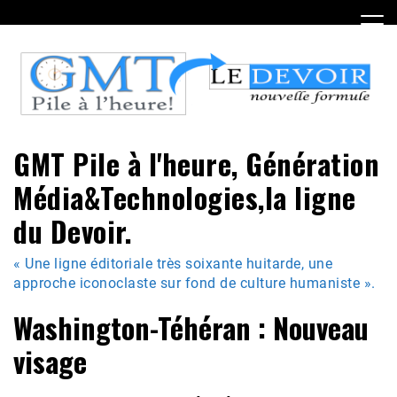
Skip
to
content
GMT Pile à l'heure, Génération
Média&Technologies,la ligne
du Devoir.
« Une ligne éditoriale très soixante huitarde, une
approche iconoclaste sur fond de culture humaniste ».
Washington-Téhéran : Nouveau
visage