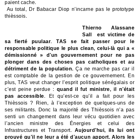
paient cache.
Au total, Dr Babacar Diop n’incarne pas le prototype
thièssois.
Thierno Alassane
Sall est victime de
sa fierté puulaar
.
TAS se fait passer pour le
responsable politique le plus clean, celui-là qui a «
démissionné » d’un gouvernement pour ne pas
plonger dans des choses pas catholiques et au
détriment de la population.
Ça ne marche pas car il
est comptable de la gestion de ce gouvernement. En
plus, TAS veut changer l’esprit politique sénégalais or
c’est peine perdue :
quand il fut ministre, il n’était
pas accessible
. Et qu’est-ce qu’il a fait pour les
Thièssois ? Rien, à l’exception de quelques-uns de
ses militants. Donc la majorité des Thièssois n’a pas
senti un changement dans leur vécu quotidien avec
l’ancien ministre des Énergies et celui des
Infrastructures et Transport.
Aujourd’hui, ils lui ont
prouvé qu’il ne leur a été d’aucun apport. Alors les