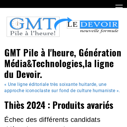
Skip
to
content
GMT Pile à l'heure, Génération
Média&Technologies,la ligne
du Devoir.
« Une ligne éditoriale très soixante huitarde, une
approche iconoclaste sur fond de culture humaniste ».
Thiès 2024 : Produits avariés
Échec des différents candidats