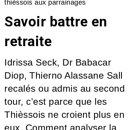
thièssois aux parrainages
Savoir battre en
retraite
Idrissa Seck, Dr Babacar
Diop, Thierno Alassane Sall
recalés ou admis au second
tour, c’est parce que les
Thièssois ne croient plus en
eux. Comment analyser la