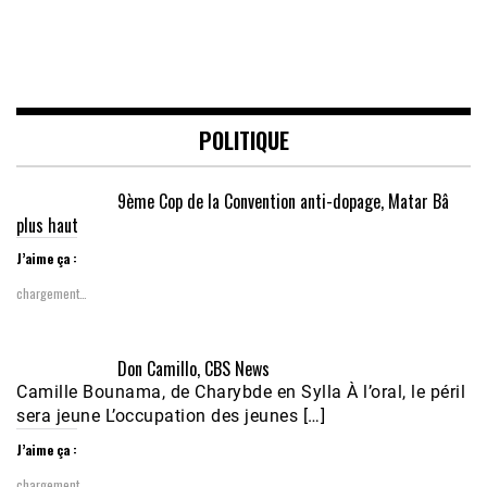
POLITIQUE
9ème Cop de la Convention anti-dopage, Matar Bâ
plus haut
J’aime ça :
chargement…
Don Camillo, CBS News
Camille Bounama, de Charybde en Sylla À l’oral, le péril
sera jeune L’occupation des jeunes […]
J’aime ça :
chargement…