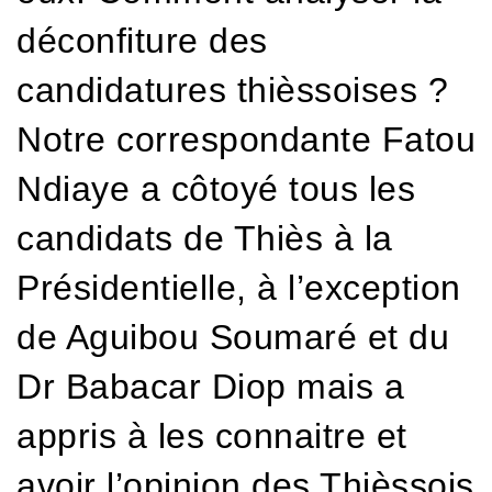
déconfiture des
candidatures thièssoises ?
Notre correspondante Fatou
Ndiaye a côtoyé tous les
candidats de Thiès à la
Présidentielle, à l’exception
de Aguibou Soumaré et du
Dr Babacar Diop mais a
appris à les connaitre et
avoir l’opinion des Thièssois