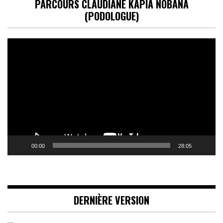
PARCOURS CLAUDIANE KAPIA NOBANA
(PODOLOGUE)
Lecteur
vidéo
00:00
28:05
DERNIÈRE VERSION