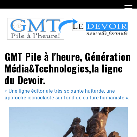
Skip
to
content
GMT Pile à l'heure, Génération
Média&Technologies,la ligne
du Devoir.
« Une ligne éditoriale très soixante huitarde, une
approche iconoclaste sur fond de culture humaniste ».