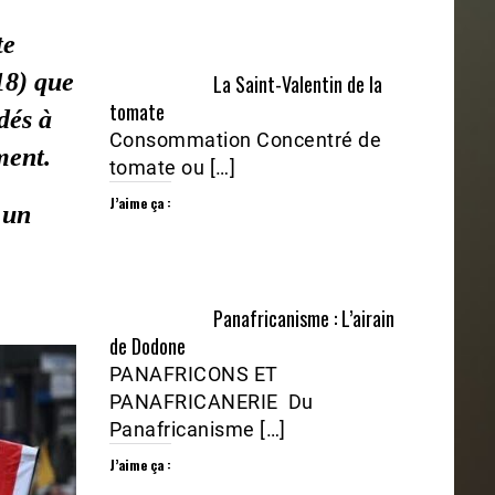
te
18) que
La Saint-Valentin de la
tomate
dés à
Consommation Concentré de
ment.
tomate ou […]
J’aime ça :
 un
Panafricanisme : L’airain
de Dodone
PANAFRICONS ET
PANAFRICANERIE Du
Panafricanisme […]
J’aime ça :