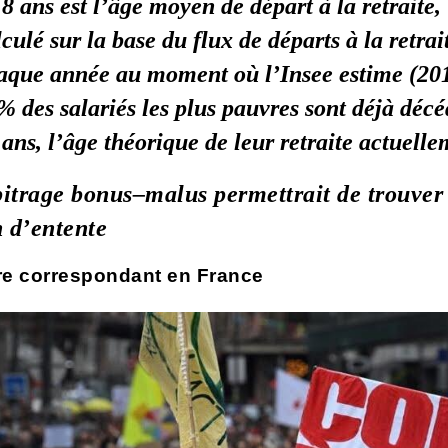
,8 ans est l’âge moyen de départ à la retraite,
culé sur la base du flux de départs à la retrai
aque année au moment où l’Insee estime (20
% des salariés les plus pauvres sont déjà décé
 ans, l’âge théorique de leur retraite actuelle
itrage bonus–malus permettrait de trouver
n d’entente
re correspondant en France