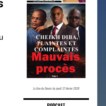
s
u
La Une du Devoir du jeudi 12 février 2026
PODCAST