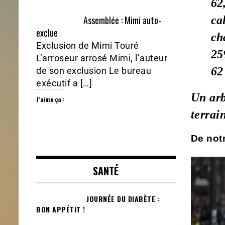
62
Assemblée : Mimi auto-
cal
exclue
ch
Exclusion de Mimi Touré
25
L’arroseur arrosé Mimi, l’auteur
62
de son exclusion Le bureau
exécutif a […]
Un arb
J’aime ça :
terrai
De not
SANTÉ
JOURNÉE DU DIABÈTE :
BON APPÉTIT !