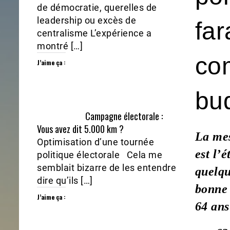
de démocratie, querelles de
leadership ou excès de
far
centralisme L’expérience a
montré […]
com
J’aime ça :
bud
Campagne électorale :
Vous avez dit 5.000 km ?
La mes
Optimisation d’une tournée
est l’
politique électorale Cela me
semblait bizarre de les entendre
quelqu
dire qu’ils […]
bonne 
J’aime ça :
64 ans