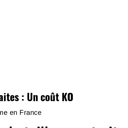
aites : Un coût KO
me en France