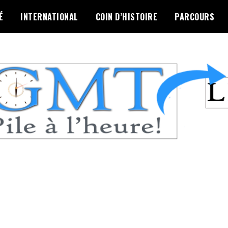
É
INTERNATIONAL
COIN D’HISTOIRE
PARCOURS