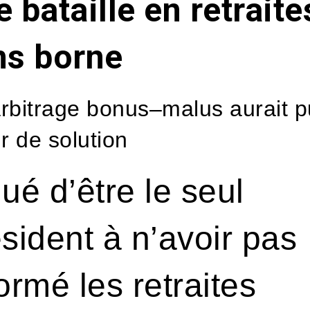
 bataille en retraite
ns borne
rbitrage bonus–malus aurait p
ir de solution
ué d’être le seul
sident à n’avoir pas
ormé les retraites