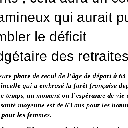
amineux qui aurait p
bler le déficit
gétaire des retraites
ure phare de recul de l’âge de départ à 64
étincelle qui a embrasé la forêt française de
e temps, au moment ou l’espérance de vie 
santé moyenne est de 63 ans pour les homm
 pour les femmes.