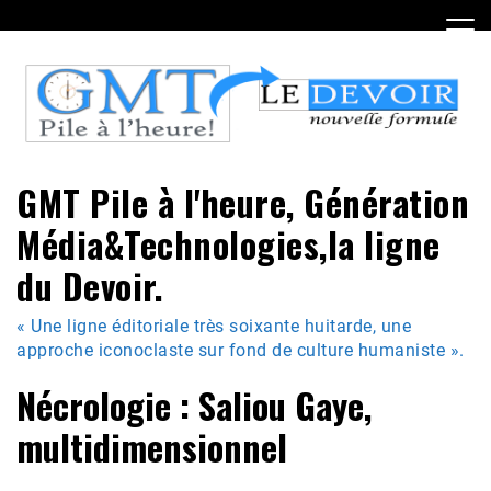
Skip
to
content
GMT Pile à l'heure, Génération
Média&Technologies,la ligne
du Devoir.
« Une ligne éditoriale très soixante huitarde, une
approche iconoclaste sur fond de culture humaniste ».
Nécrologie : Saliou Gaye,
multidimensionnel