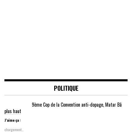
POLITIQUE
9ème Cop de la Convention anti-dopage, Matar Bâ
plus haut
J’aime ça :
chargement…