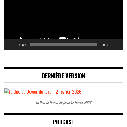
00:00
28:05
DERNIÈRE VERSION
La Une du Devoir du jeudi 12 février 2026
PODCAST