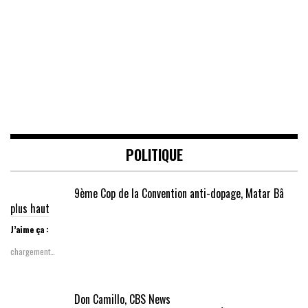
POLITIQUE
9ème Cop de la Convention anti-dopage, Matar Bâ
plus haut
J’aime ça :
chargement…
Don Camillo, CBS News