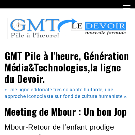
Skip
to
content
GMT Pile à l'heure, Génération
Média&Technologies,la ligne
du Devoir.
« Une ligne éditoriale très soixante huitarde, une
approche iconoclaste sur fond de culture humaniste ».
Meeting de Mbour : Un bon Jop
Mbour-Retour de l’enfant prodige