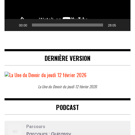
00:00
28:05
DERNIÈRE VERSION
La Une du Devoir du jeudi 12 février 2026
PODCAST
Parcours
Parcours : Guirassy