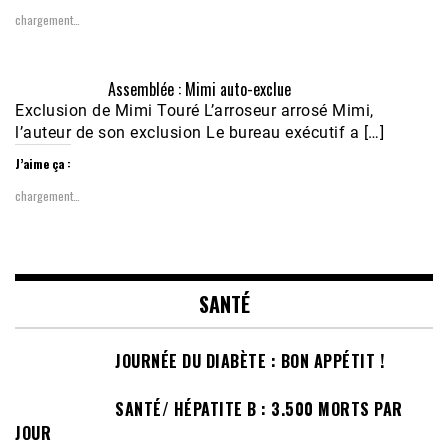
chargement…
Assemblée : Mimi auto-exclue
Exclusion de Mimi Touré L’arroseur arrosé Mimi,
l’auteur de son exclusion Le bureau exécutif a […]
J’aime ça :
chargement…
SANTÉ
JOURNÉE DU DIABÈTE : BON APPÉTIT !
SANTÉ/ HÉPATITE B : 3.500 MORTS PAR
JOUR