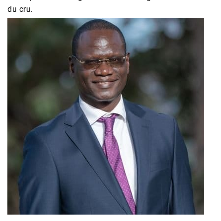
du cru.