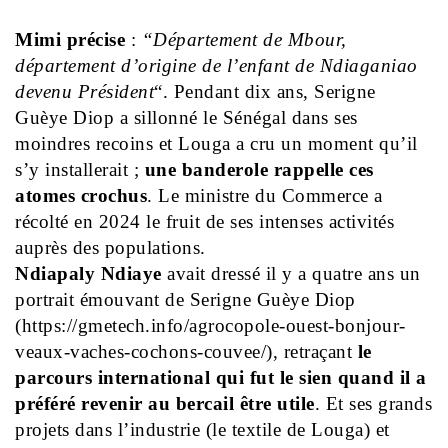
Mimi précise
:
“Département de Mbour,
département d’origine de l’enfant de Ndiaganiao
devenu Président
“.
Pendant dix ans, Serigne
Guèye Diop a sillonné le Sénégal dans ses
moindres recoins et Louga a cru un moment qu’il
s’y installerait ;
une banderole rappelle ces
atomes crochus
. Le ministre du Commerce a
récolté en 2024 le fruit de ses intenses activités
auprès des populations.
Ndiapaly Ndiaye
avait dressé il y a quatre ans un
portrait émouvant de Serigne Guèye Diop
(https://gmetech.info/agrocopole-ouest-bonjour-
veaux-vaches-cochons-couvee/), retraçant
le
parcours international qui fut le sien quand il a
préféré revenir au bercail être utile
. Et ses grands
projets dans l’industrie (le textile de Louga) et