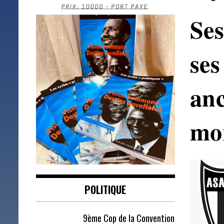
Ses
se
an
mor
POLITIQUE
9ème Cop de la Convention