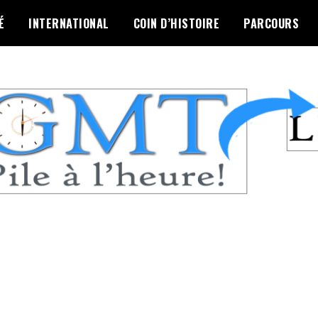
É
INTERNATIONAL
COIN D’HISTOIRE
PARCOURS