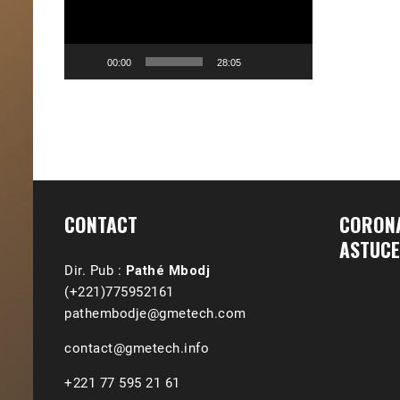
00:00
28:05
CONTACT
CORONA
ASTUCE
Dir. Pub :
Pathé Mbodj
(+221)775952161
pathembodje@gmetech.com
contact@gmetech.info
+221 77 595 21 61