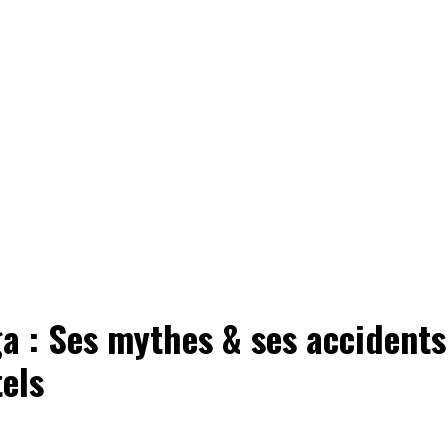
a : Ses mythes & ses accidents
els