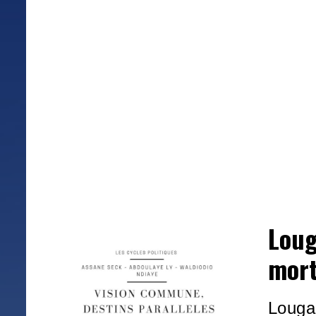
Loug
mort
Louga