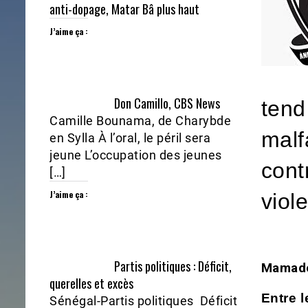
anti-dopage, Matar Bâ plus haut
J’aime ça :
Don Camillo, CBS News
ten
Camille Bounama, de Charybde
malf
en Sylla À l’oral, le péril sera
jeune L’occupation des jeunes
cont
[…]
J’aime ça :
viol
Partis politiques : Déficit,
Mamado
querelles et excès
Entre l
Sénégal-Partis politiques Déficit