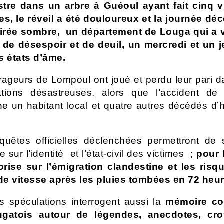
stre dans un arbre à Guéoul ayant fait cinq v
es, le réveil a été douloureux et la journée dé
irée sombre, un département de Louga qui a 
 de désespoir et de deuil, un mercredi et un j
s états d’âme.
yageurs de Lompoul ont joué et perdu leur pari 
ations désastreuses, alors que l’accident de
e un habitant local et quatre autres décédés d’
uêtes officielles déclenchées permettront de 
 sur l’identité et l’état-civil des victimes ;
pour 
orise sur l’émigration clandestine et les risq
de vitesse après les pluies tombées en 72 heur
s spéculations interrogent aussi la
mémoire col
gatois autour de légendes, anecdotes, cr