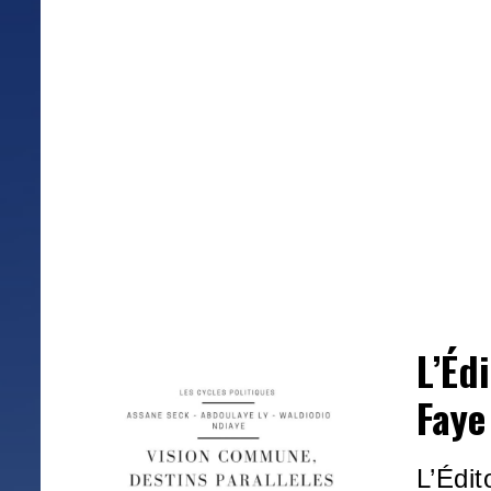
L’Éd
Faye
L’Édi