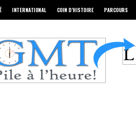
É
INTERNATIONAL
COIN D’HISTOIRE
PARCOURS