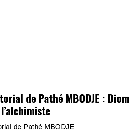
itorial de Pathé MBODJE : Dio
 l’alchimiste
torial de Pathé MBODJE