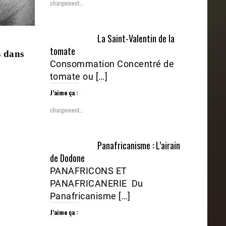
chargement…
La Saint-Valentin de la
tomate
s dans
Consommation Concentré de
tomate ou […]
J’aime ça :
chargement…
Panafricanisme : L’airain
de Dodone
PANAFRICONS ET
PANAFRICANERIE Du
Panafricanisme […]
J’aime ça :