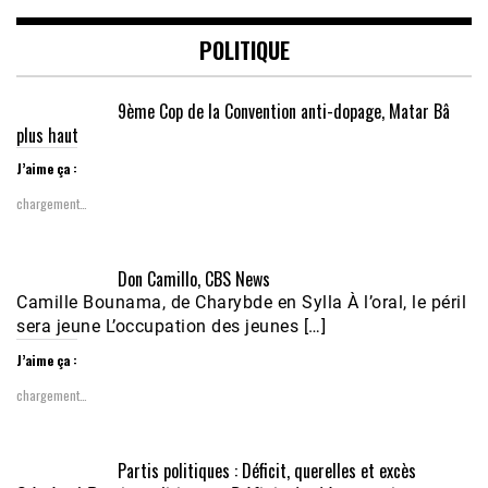
POLITIQUE
9ème Cop de la Convention anti-dopage, Matar Bâ
plus haut
J’aime ça :
chargement…
Don Camillo, CBS News
Camille Bounama, de Charybde en Sylla À l’oral, le péril
sera jeune L’occupation des jeunes […]
J’aime ça :
chargement…
Partis politiques : Déficit, querelles et excès