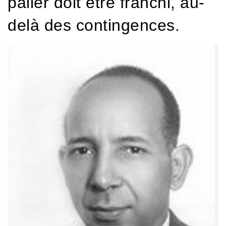
palier doit être franchi, au-
delà des contingences.