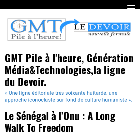
Skip
to
content
GMT Pile à l'heure, Génération
Média&Technologies,la ligne
du Devoir.
« Une ligne éditoriale très soixante huitarde, une
approche iconoclaste sur fond de culture humaniste ».
Le Sénégal à l’Onu : A Long
Walk To Freedom