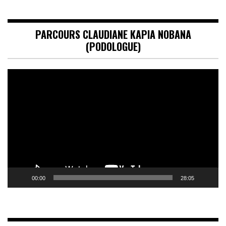
PARCOURS CLAUDIANE KAPIA NOBANA
(PODOLOGUE)
Lecteur
vidéo
00:00
28:05