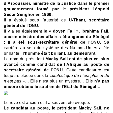
d’Arboussier, ministre de la Justice dans le premier
gouvernement formé par le président Léopold
Sédar Senghor en 1960.
Il a évolué sous l’autorité de
U-Thant, secrétaire
général de l’ONU.
Il y a eu également
le « doyen Fall », Ibrahima Fall,
ancien ministre des affaires étrangères du Sénégal
:
il a été sous-secrétaire général de l’ONU.
Sa
carrière au sein du système des Nations-Unies a été
brillante ;
l’homme était brillant, au demeurant.
Le nom du président
Macky Sall est de plus en plus
avancé comme candidat de l’Afrique au poste de
secrétaire général de l’ONU.
Cette candidature est
toujours placée dans la «
dialectique du n’est plus et du
n’est pas »
…
Elle n’est plus un mystère…
Elle n’a pas
encore obtenu le soutien de l’Etat du
Sénégal…
Le rêve est ancien et il a souvent été évoqué.
Le candidat au poste, le président Macky Sall, ne