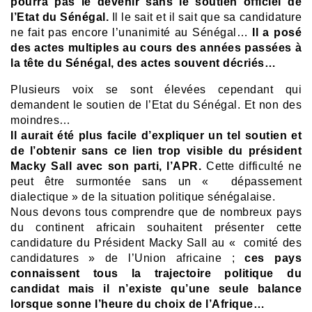
pourra pas le devenir sans le soutien officiel de
l’Etat du Sénégal.
Il le sait et il sait que sa candidature
ne fait pas encore l’unanimité au Sénégal…
Il a posé
des actes multiples au cours des années passées à
la tête du Sénégal, des actes souvent décriés…
Plusieurs voix se sont élevées cependant qui
demandent le soutien de l’Etat du Sénégal.
Et non des
moindres…
Il aurait été plus facile d’expliquer un tel soutien et
de l’obtenir sans ce lien trop visible du président
Macky Sall avec son parti, l’APR.
Cette difficulté ne
peut être surmontée sans un « dépassement
dialectique » de la situation politique sénégalaise.
Nous devons tous comprendre que de nombreux pays
du continent africain souhaitent présenter cette
candidature du Président Macky Sall au « comité des
candidatures » de l’Union africaine ;
c
es pays
connaissent tous la trajectoire politique du
candidat mais il n’existe qu’une seule balance
lorsque sonne l’heure du choix de l’Afrique…