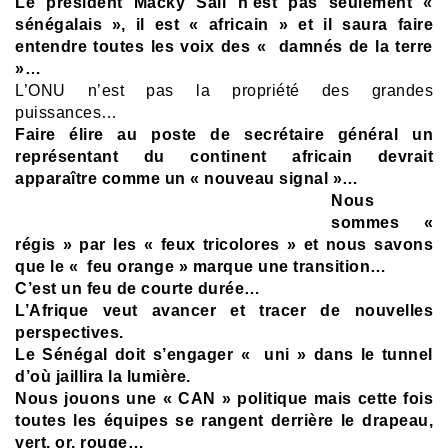
Le président Macky Sall n’est pas seulement «
sénégalais », il est « africain » et il saura faire
entendre toutes les voix des « damnés de la terre
»…
L’ONU n’est pas la propriété des grandes
puissances…
Faire élire au poste de secrétaire général un
représentant du continent africain devrait
apparaître comme un « nouveau signal »…
Nous
sommes «
régis » par les « feux tricolores » et nous savons
que le « feu orange » marque une transition…
C’est un feu de courte durée…
L’Afrique veut avancer et tracer de nouvelles
perspectives.
Le Sénégal doit s’engager « uni » dans le tunnel
d’où jaillira la lumière.
Nous jouons une « CAN » politique mais cette fois
toutes les équipes se rangent derrière le drapeau,
vert, or, rouge…