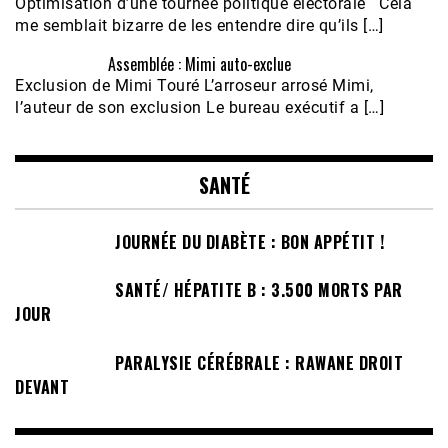
Optimisation d’une tournée politique électorale Cela
me semblait bizarre de les entendre dire qu’ils […]
Assemblée : Mimi auto-exclue
Exclusion de Mimi Touré L’arroseur arrosé Mimi,
l’auteur de son exclusion Le bureau exécutif a […]
SANTÉ
JOURNÉE DU DIABÈTE : BON APPÉTIT !
SANTÉ/ HÉPATITE B : 3.500 MORTS PAR
JOUR
PARALYSIE CÉRÉBRALE : RAWANE DROIT
DEVANT