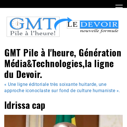
Skip
to
content
GMT Pile à l'heure, Génération
Média&Technologies,la ligne
du Devoir.
« Une ligne éditoriale très soixante huitarde, une
approche iconoclaste sur fond de culture humaniste ».
Idrissa cap