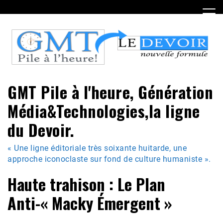
Skip
to
content
GMT Pile à l'heure, Génération
Média&Technologies,la ligne
du Devoir.
« Une ligne éditoriale très soixante huitarde, une
approche iconoclaste sur fond de culture humaniste ».
Haute trahison : Le Plan
Anti-« Macky Émergent »