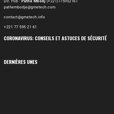
Dir. Pub :
Pathé Mbodj
(+221)775952161
pathembodje@gmetech.com
contact@gmetech.info
+221 77 595 21 61
CORONAVIRUS: CONSEILS ET ASTUCES DE SÉCURITÉ
DERNIÈRES UNES