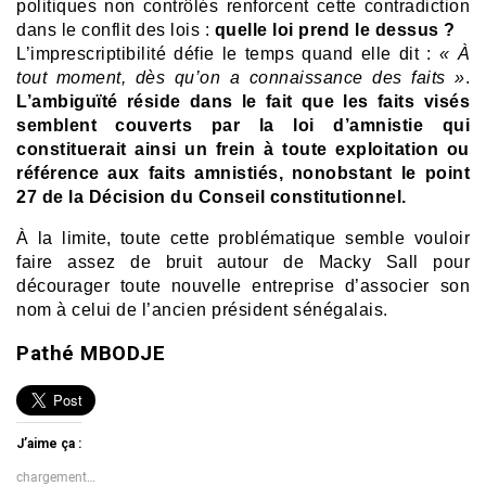
politiques non contrôlés renforcent cette contradiction
dans le conflit des lois :
quelle loi prend le dessus ?
L’imprescriptibilité défie le temps quand elle dit :
« À
tout moment, dès qu’on a connaissance des faits »
.
L’ambiguïté réside dans le fait que les faits visés
semblent couverts par la loi d’amnistie qui
constituerait ainsi un frein à toute exploitation ou
référence aux faits amnistiés, nonobstant le point
27 de la Décision du Conseil constitutionnel.
À la limite, toute cette problématique semble vouloir
faire assez de bruit autour de Macky Sall pour
décourager toute nouvelle entreprise d’associer son
nom à celui de l’ancien président sénégalais.
Pathé MBODJE
J’aime ça :
chargement…