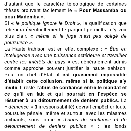
d’autant que le caractère téléologique de certaines
thèses prouvent facilement le
«
Pour Massamba ou
pour Mademba
»
.
Si «
le politique ignore le Droit »
, la qualification que
retiendra éventuellement le parquet permettra d’y voir
plus clair, «
même si le juge n’est pas obligé de
poursuivre
»
.
La Haute trahison est en effet complexe :
« Être en
intelligence avec une puissance extérieure et travailler
contre les intérêts du pays »
est généralement admis
comme approche pouvant justifier la haute trahison.
Pour un chef d’Etat,
il est quasiment impossible
d’établir cette collusion, même si la politique s’y
invite.
Il reste l’
abus de confiance entre le mandat et
ce qu’il en fait et qui pourrait en l’espèce se
résumer à un détournement de deniers publics
. La
« démence »
(l’irresponsabilité) devrait empêcher toute
poursuite pénale, même et surtout, avec les miasmes
ambiants, sous forme
« d’abus de confiance et de
détournement de deniers publics »
: les fonds