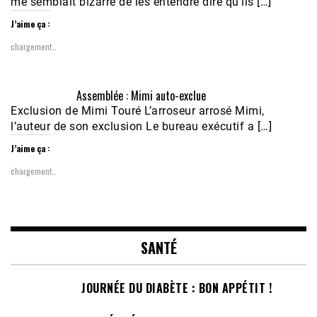
me semblait bizarre de les entendre dire qu’ils […]
J’aime ça :
chargement…
Assemblée : Mimi auto-exclue
Exclusion de Mimi Touré L’arroseur arrosé Mimi,
l’auteur de son exclusion Le bureau exécutif a […]
J’aime ça :
chargement…
SANTÉ
JOURNÉE DU DIABÈTE : BON APPÉTIT !