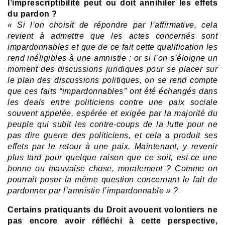
l’imprescriptibilité peut ou doit annihiler les effets
du pardon ?
« Si l’on choisit de répondre par l’affirmative, cela
revient à admettre que les actes concernés sont
impardonnables et que de ce fait cette qualification les
rend inéligibles à une amnistie ; or si l’on s’éloigne un
moment des discussions juridiques pour se placer sur
le plan des discussions politiques, on se rend compte
que ces faits “impardonnables’’ ont été échangés dans
les deals entre politiciens contre une paix sociale
souvent appelée, espérée et exigée par la majorité du
peuple qui subit les contre-coups de la lutte pour ne
pas dire guerre des politiciens,
et cela a produit ses
effets par le retour à une paix.
Maintenant, y revenir
plus tard pour quelque raison que ce soit, est-ce une
bonne ou mauvaise chose, moralement ? Comme on
pourrait poser la même question concernant le fait de
pardonner par l’amnistie l’impardonnable » ?
Certains pratiquants du Droit avouent volontiers ne
pas encore avoir réfléchi à cette perspective,