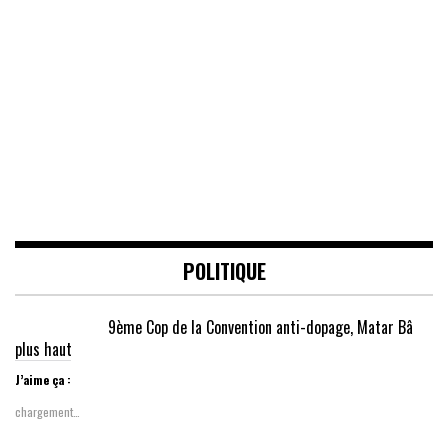
POLITIQUE
9ème Cop de la Convention anti-dopage, Matar Bâ
plus haut
J’aime ça :
chargement…