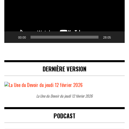
00:00
28:05
DERNIÈRE VERSION
La Une du Devoir du jeudi 12 février 2026
PODCAST