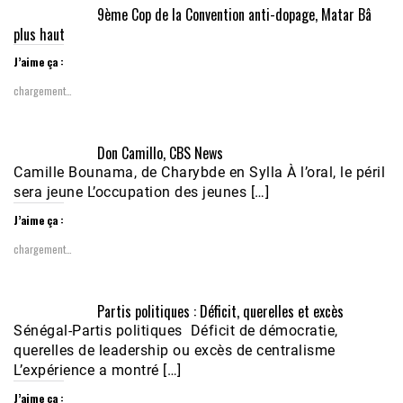
9ème Cop de la Convention anti-dopage, Matar Bâ
plus haut
J’aime ça :
chargement…
Don Camillo, CBS News
Camille Bounama, de Charybde en Sylla À l’oral, le péril
sera jeune L’occupation des jeunes […]
J’aime ça :
chargement…
Partis politiques : Déficit, querelles et excès
Sénégal-Partis politiques Déficit de démocratie,
querelles de leadership ou excès de centralisme
L’expérience a montré […]
J’aime ça :