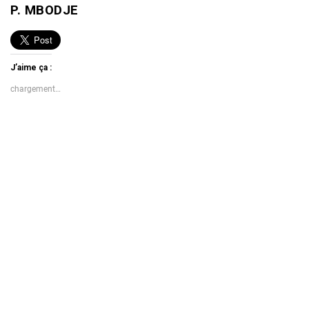
P. MBODJE
J’aime ça :
chargement…