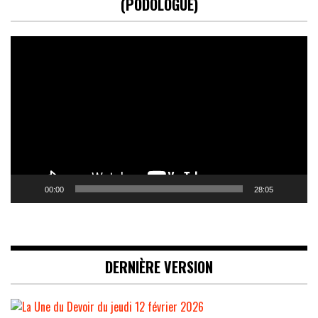
(PODOLOGUE)
Lecteur
vidéo
00:00
28:05
DERNIÈRE VERSION