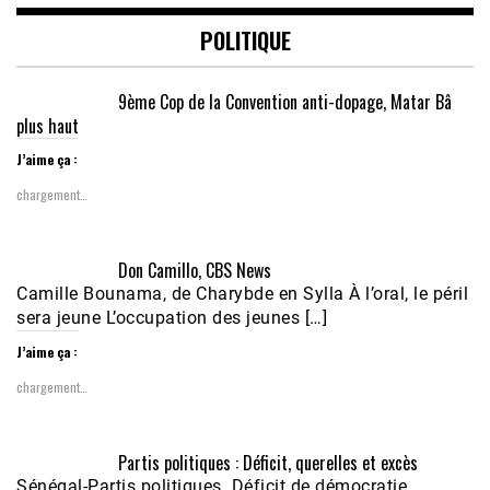
POLITIQUE
9ème Cop de la Convention anti-dopage, Matar Bâ
plus haut
J’aime ça :
chargement…
Don Camillo, CBS News
Camille Bounama, de Charybde en Sylla À l’oral, le péril
sera jeune L’occupation des jeunes […]
J’aime ça :
chargement…
Partis politiques : Déficit, querelles et excès
Sénégal-Partis politiques Déficit de démocratie,