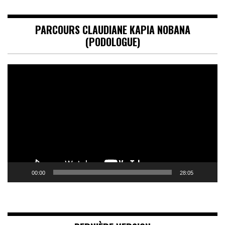
PARCOURS CLAUDIANE KAPIA NOBANA
(PODOLOGUE)
Lecteur
vidéo
00:00
28:05