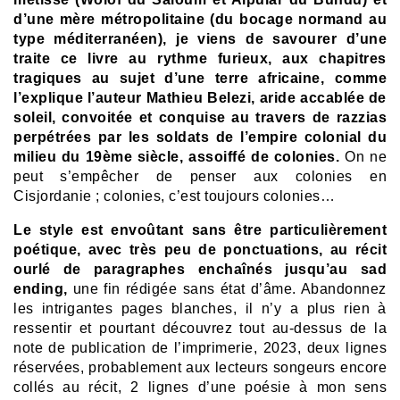
d’une mère métropolitaine (du bocage normand au
type méditerranéen), je viens de savourer d’une
traite ce livre au rythme furieux, aux chapitres
tragiques au sujet d’une terre africaine, comme
l’explique l’auteur Mathieu Belezi, aride accablée de
soleil, convoitée et conquise au travers de razzias
perpétrées par les soldats de l’empire colonial du
milieu du 19ème siècle, assoiffé de colonies.
On ne
peut s’empêcher de penser aux colonies en
Cisjordanie ; colonies, c’est toujours colonies…
Le style est envoûtant sans être particulièrement
poétique, avec très peu de ponctuations, au récit
ourlé de paragraphes enchaînés jusqu’au sad
ending,
une fin rédigée sans état d’âme. Abandonnez
les intrigantes pages blanches, il n’y a plus rien à
ressentir et pourtant découvrez tout au-dessus de la
note de publication de l’imprimerie, 2023, deux lignes
réservées, probablement aux lecteurs songeurs encore
collés au récit, 2 lignes d’une poésie à mon sens