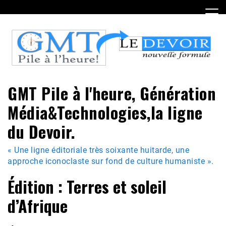
Skip
to
content
GMT Pile à l'heure, Génération
Média&Technologies,la ligne
du Devoir.
« Une ligne éditoriale très soixante huitarde, une
approche iconoclaste sur fond de culture humaniste ».
Édition : Terres et soleil
d’Afrique