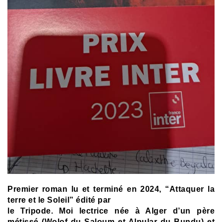
Premier roman lu et terminé en 2024, “Attaquer la
terre et
le Soleil” édité par
le Tripode. Moi lectrice née à Alger d’un père
métissé (Wolof du Saloum et Alpular du Bundu) et