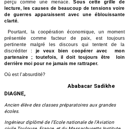
perçu comme une menace.
Sous cette grille de
lecture, les causes de beaucoup de tensions voire
de guerres apparaissent avec une éblouissante
clarté.
Pourtant, la coopération économique, un moment
présentée comme facteur de paix, est toujours
pertinente malgré les discours qui tentent de la
discréditer :
je veux bien coopérer avec mon
partenaire ; toutefois, il doit toujours être loin
derrière moi pour ne jamais me rattraper.
Où est l’absurdité?
Ababacar Sadikhe
DIAGNE,
Ancien élève des classes préparatoires aux grandes
écoles.
Ingénieur diplômé de l’Ecole nationale de l’Aviation
civile Toulouse, France, et du Massachusetts Institute