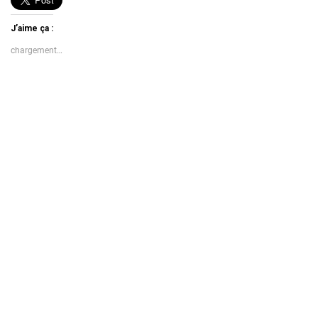
J’aime ça :
chargement…