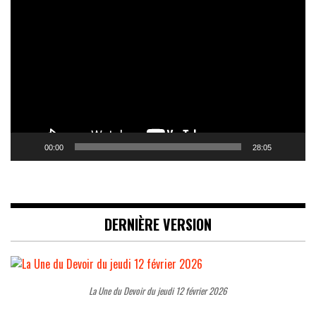
Lecteur
vidéo
00:00
28:05
DERNIÈRE VERSION
La Une du Devoir du jeudi 12 février 2026