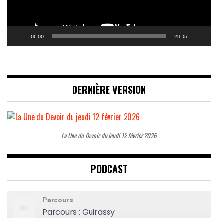
00:00
28:05
DERNIÈRE VERSION
La Une du Devoir du jeudi 12 février 2026
PODCAST
Parcours
Parcours : Guirassy