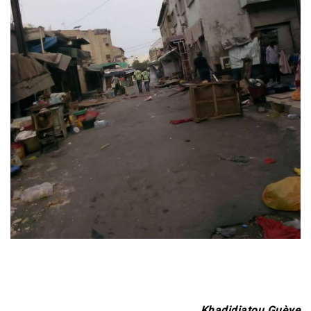
Khadidiatou Guèye