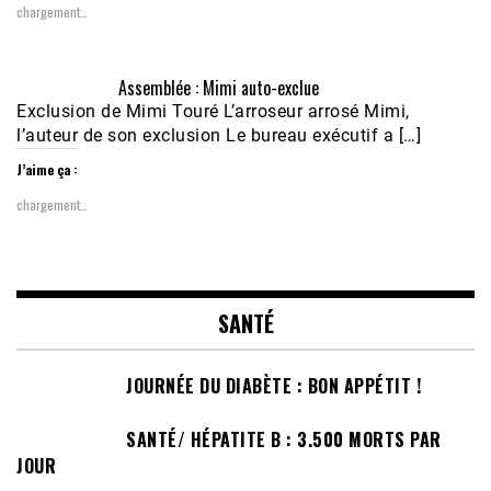
chargement…
Assemblée : Mimi auto-exclue
Exclusion de Mimi Touré L’arroseur arrosé Mimi,
l’auteur de son exclusion Le bureau exécutif a […]
J’aime ça :
chargement…
SANTÉ
JOURNÉE DU DIABÈTE : BON APPÉTIT !
SANTÉ/ HÉPATITE B : 3.500 MORTS PAR
JOUR