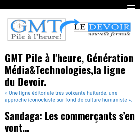
Skip
to
content
GMT Pile à l'heure, Génération
Média&Technologies,la ligne
du Devoir.
« Une ligne éditoriale très soixante huitarde, une
approche iconoclaste sur fond de culture humaniste ».
Sandaga: Les commerçants s’en
vont…