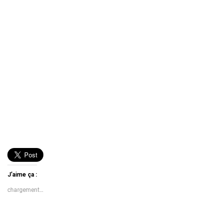
J’aime ça :
chargement…