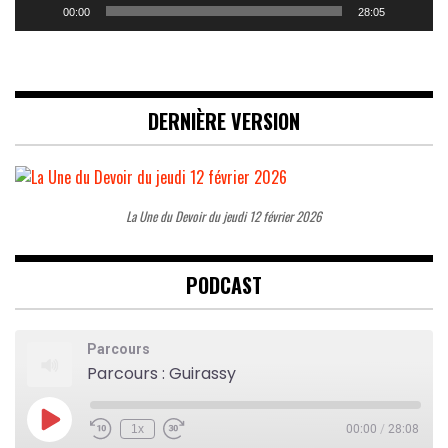
00:00
28:05
DERNIÈRE VERSION
La Une du Devoir du jeudi 12 février 2026
PODCAST
Parcours
Parcours : Guirassy
Play
1x
00:00
/
28:08
Rewind
Fast
Episode
10
Forward