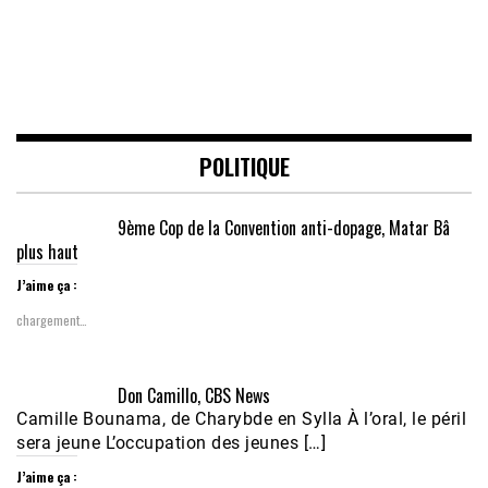
POLITIQUE
9ème Cop de la Convention anti-dopage, Matar Bâ
plus haut
J’aime ça :
chargement…
Don Camillo, CBS News
Camille Bounama, de Charybde en Sylla À l’oral, le péril
sera jeune L’occupation des jeunes […]
J’aime ça :