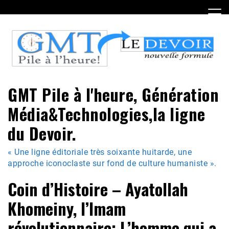
Skip
to
content
GMT Pile à l'heure, Génération
Média&Technologies,la ligne
du Devoir.
« Une ligne éditoriale très soixante huitarde, une
approche iconoclaste sur fond de culture humaniste ».
Coin d’Histoire – Ayatollah
Khomeiny, l’Imam
révolutionnaire: L’homme qui a