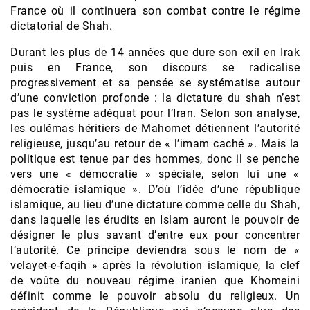
France où il continuera son combat contre le régime
dictatorial de Shah.
Durant les plus de 14 années que dure son exil en Irak
puis en France, son discours se radicalise
progressivement et sa pensée se systématise autour
d’une conviction profonde : la dictature du shah n’est
pas le système adéquat pour l’Iran. Selon son analyse,
les oulémas héritiers de Mahomet détiennent l’autorité
religieuse, jusqu’au retour de « l’imam caché ». Mais la
politique est tenue par des hommes, donc il se penche
vers une « démocratie » spéciale, selon lui une «
démocratie islamique ». D’où l’idée d’une république
islamique, au lieu d’une dictature comme celle du Shah,
dans laquelle les érudits en Islam auront le pouvoir de
désigner le plus savant d’entre eux pour concentrer
l’autorité. Ce principe deviendra sous le nom de «
velayet-e-faqih » après la révolution islamique, la clef
de voûte du nouveau régime iranien que Khomeini
définit comme le pouvoir absolu du religieux. Un