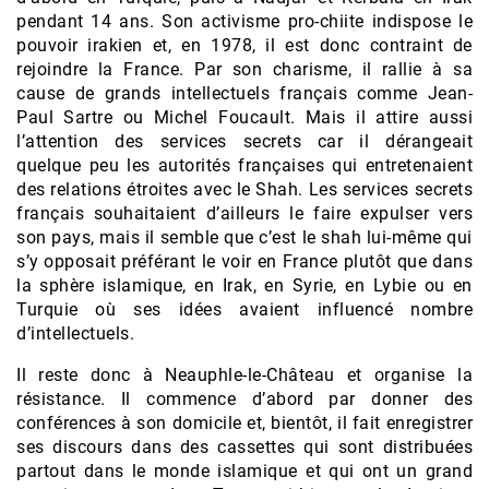
pendant 14 ans. Son activisme pro-chiite indispose le
pouvoir irakien et, en 1978, il est donc contraint de
rejoindre la France. Par son charisme, il rallie à sa
cause de grands intellectuels français comme Jean-
Paul Sartre ou Michel Foucault. Mais il attire aussi
l’attention des services secrets car il dérangeait
quelque peu les autorités françaises qui entretenaient
des relations étroites avec le Shah. Les services secrets
français souhaitaient d’ailleurs le faire expulser vers
son pays, mais il semble que c’est le shah lui-même qui
s’y opposait préférant le voir en France plutôt que dans
la sphère islamique, en Irak, en Syrie, en Lybie ou en
Turquie où ses idées avaient influencé nombre
d’intellectuels.
Il reste donc à Neauphle-le-Château et organise la
résistance. Il commence d’abord par donner des
conférences à son domicile et, bientôt, il fait enregistrer
ses discours dans des cassettes qui sont distribuées
partout dans le monde islamique et qui ont un grand