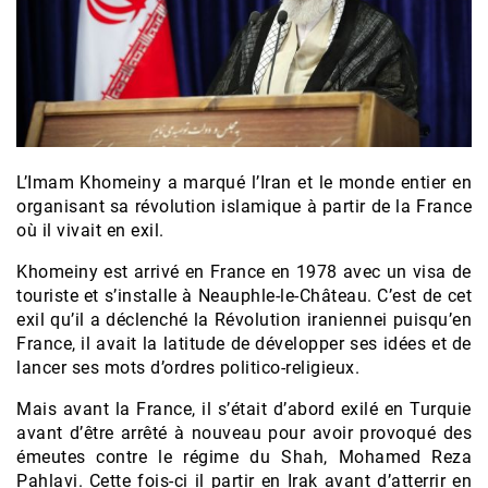
L’Imam Khomeiny a marqué l’Iran et le monde entier en
organisant sa révolution islamique à partir de la France
où il vivait en exil.
Khomeiny est arrivé en France en 1978 avec un visa de
touriste et s’installe à Neauphle-le-Château. C’est de cet
exil qu’il a déclenché la Révolution iraniennei puisqu’en
France, il avait la latitude de développer ses idées et de
lancer ses mots d’ordres politico-religieux.
Mais avant la France, il s’était d’abord exilé en Turquie
avant d’être arrêté à nouveau pour avoir provoqué des
émeutes contre le régime du Shah, Mohamed Reza
Pahlavi. Cette fois-ci il partir en Irak avant d’atterrir en