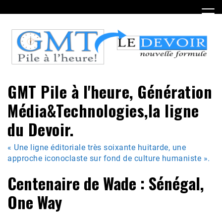
Skip
to
content
GMT Pile à l'heure, Génération
Média&Technologies,la ligne
du Devoir.
« Une ligne éditoriale très soixante huitarde, une
approche iconoclaste sur fond de culture humaniste ».
Centenaire de Wade : Sénégal,
One Way