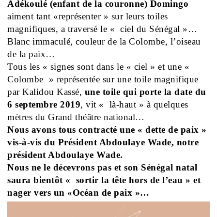
Adékoulé (enfant de la couronne) Domingo
aiment tant «représenter » sur leurs toiles
magnifiques, a traversé le « ciel du Sénégal »…
Blanc immaculé, couleur de la Colombe, l’oiseau
de la paix…
Tous les « signes sont dans le « ciel » et une «
Colombe » représentée sur une toile magnifique
par Kalidou Kassé,
une toile qui porte la date du
6 septembre 2019
, vit « là-haut » à quelques
mètres du Grand théâtre national…
Nous avons tous contracté une « dette de paix »
vis-à-vis du Président Abdoulaye Wade, notre
président Abdoulaye Wade.
Nous ne le décevrons pas et son Sénégal natal
saura bientôt « sortir la tête hors de l’eau » et
nager vers un «Océan de paix »…