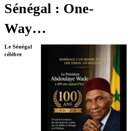
Sénégal : One-
Way…
Le Sénégal
célèbre