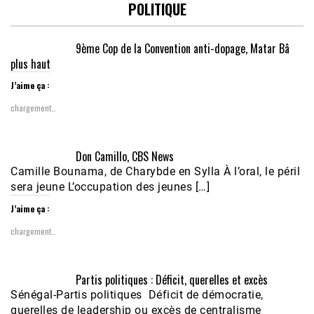
POLITIQUE
9ème Cop de la Convention anti-dopage, Matar Bâ
plus haut
J’aime ça :
chargement…
Don Camillo, CBS News
Camille Bounama, de Charybde en Sylla À l’oral, le péril
sera jeune L’occupation des jeunes […]
J’aime ça :
chargement…
Partis politiques : Déficit, querelles et excès
Sénégal-Partis politiques Déficit de démocratie,
querelles de leadership ou excès de centralisme