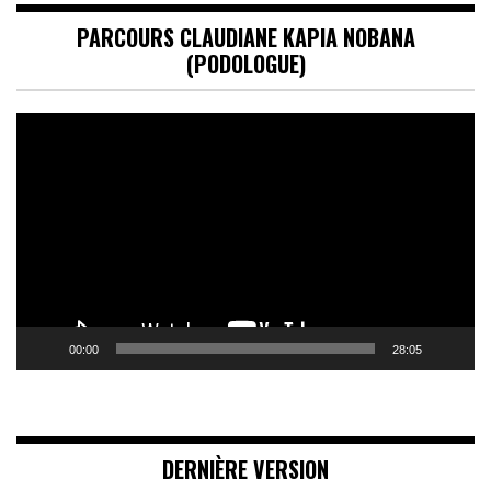
PARCOURS CLAUDIANE KAPIA NOBANA
(PODOLOGUE)
Lecteur
vidéo
00:00
28:05
DERNIÈRE VERSION