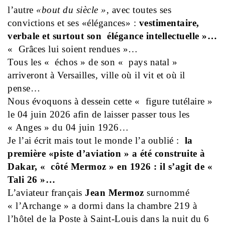
l’autre
«bout du siècle »
, avec toutes ses
convictions et ses «élégances» :
vestimentaire,
verbale et surtout son élégance intellectuelle »…
« Grâces lui soient rendues »…
Tous les « échos » de son « pays natal »
arriveront à Versailles, ville où il vit et où il
pense…
Nous évoquons à dessein cette « figure tutélaire »
le 04 juin 2026 afin de laisser passer tous les
« Anges » du 04 juin 1926…
Je l’ai écrit mais tout le monde l’a oublié :
la
première «piste d’aviation » a été construite à
Dakar, « côté Mermoz » en 1926 : il s’agit de «
Tali 26 »…
L’aviateur français
Jean Mermoz
surnommé
« l’Archange » a dormi dans la chambre 219 à
l’hôtel de la Poste à Saint-Louis dans la nuit du 6