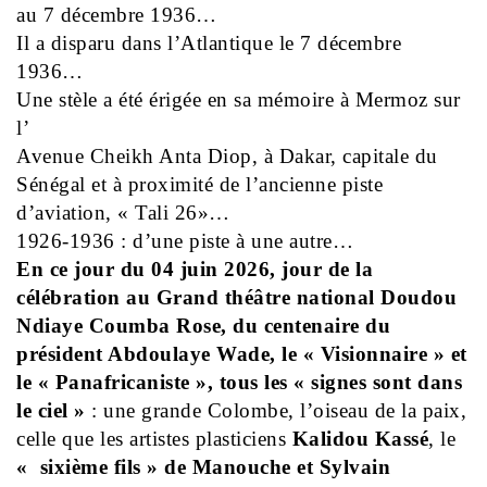
au 7 décembre 1936…
Il a disparu dans l’Atlantique le 7 décembre
1936…
Une stèle a été érigée en sa mémoire à Mermoz sur
l’
Avenue Cheikh Anta Diop, à Dakar, capitale du
Sénégal et à proximité de l’ancienne piste
d’aviation, « Tali 26»…
1926-1936 : d’une piste à une autre…
En ce jour du 04 juin 2026, jour de la
célébration au Grand théâtre national Doudou
Ndiaye Coumba Rose, du centenaire du
président Abdoulaye Wade, le « Visionnaire » et
le « Panafricaniste », tous les « signes sont dans
le ciel »
: une grande Colombe, l’oiseau de la paix,
celle que les artistes plasticiens
Kalidou Kassé
, le
« sixième fils » de Manouche et Sylvain