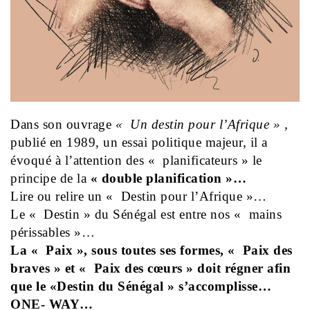
Dans son ouvrage
« Un destin pour l’Afrique »
,
publié en 1989, un essai politique majeur, il a
évoqué à l’attention des « planificateurs » le
principe de la
« double planification »…
Lire ou relire un « Destin pour l’Afrique »…
Le « Destin » du Sénégal est entre nos « mains
périssables »…
La « Paix », sous toutes ses formes, « Paix des
braves » et « Paix des cœurs » doit régner afin
que le «Destin du Sénégal » s’accomplisse…
ONE- WAY…