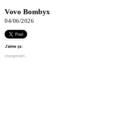
Vovo Bombyx
04/06/2026
J’aime ça :
chargement…