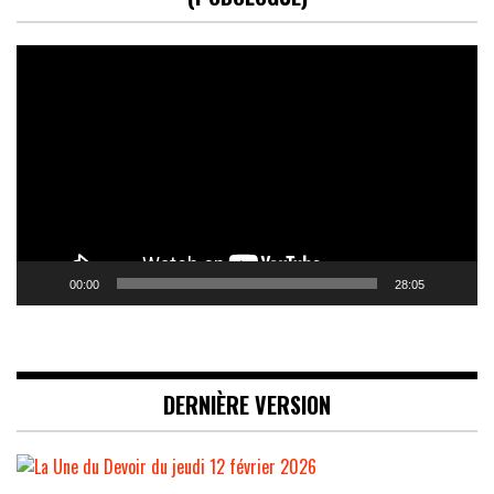
Lecteur
vidéo
00:00
28:05
DERNIÈRE VERSION