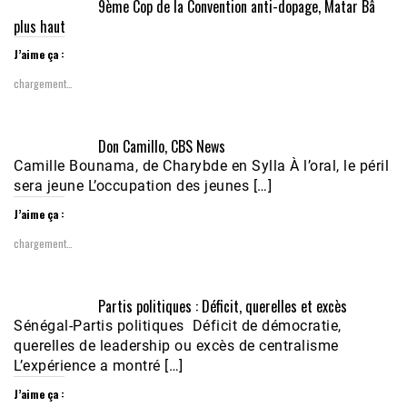
9ème Cop de la Convention anti-dopage, Matar Bâ
plus haut
J’aime ça :
chargement…
Don Camillo, CBS News
Camille Bounama, de Charybde en Sylla À l’oral, le péril
sera jeune L’occupation des jeunes […]
J’aime ça :
chargement…
Partis politiques : Déficit, querelles et excès
Sénégal-Partis politiques Déficit de démocratie,
querelles de leadership ou excès de centralisme
L’expérience a montré […]
J’aime ça :