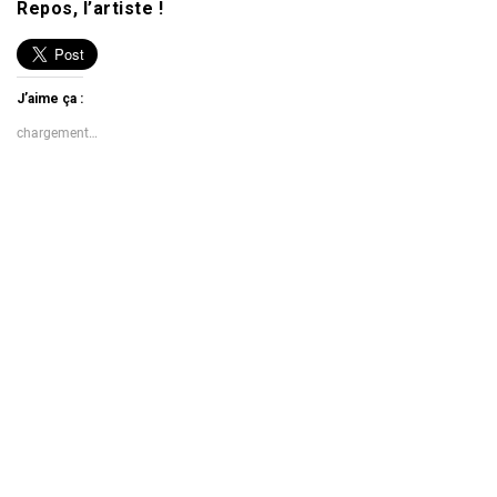
Repos, l’artiste !
J’aime ça :
chargement…