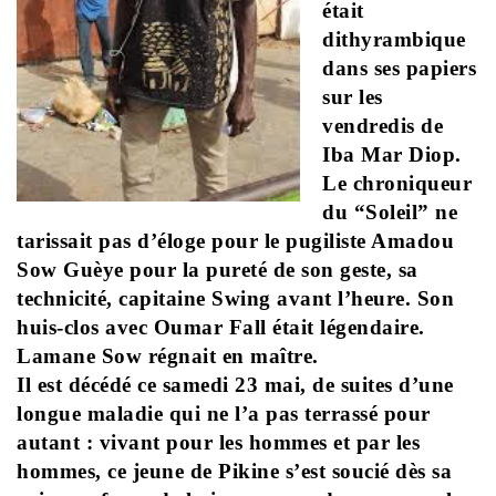
était
dithyrambique
dans ses papiers
sur les
vendredis de
Iba Mar Diop.
Le chroniqueur
du “Soleil” ne
tarissait pas d’éloge pour le pugiliste Amadou
Sow Guèye pour la pureté de son geste, sa
technicité, capitaine Swing avant l’heure. Son
huis-clos avec Oumar Fall était légendaire.
Lamane Sow régnait en maître.
Il est décédé ce samedi 23 mai, de suites d’une
longue maladie qui ne l’a pas terrassé pour
autant : vivant pour les hommes et par les
hommes, ce jeune de Pikine s’est soucié dès sa