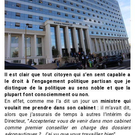
Il est clair que tout citoyen qui s’en sent capable a
le droit à l’engagement politique partisan que je
distingue de la politique au sens noble et que la
plupart font consciemment ou non.
En effet, comme me l’a dit un jour un
ministre qui
voulait me prendre dans son cabinet
: il m’avait dit,
alors que j’assurais de temps à autres l’intérim du
Directeur, “
Accepteriez vous de venir dans mon cabinet
comme premier conseiller en charge des dossiers
aéronautiques ? J’ai vu que vous travaillez bien
“.