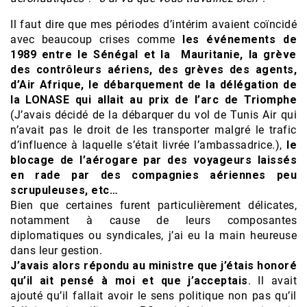
Il faut dire que mes périodes d’intérim avaient coïncidé
avec beaucoup crises comme
les événements de
1989 entre le Sénégal et la Mauritanie, la grève
des contrôleurs aériens, des grèves des agents,
d’Air Afrique, le débarquement de la délégation de
la LONASE qui allait au prix de l’arc de Triomphe
(J’avais décidé de la débarquer du vol de Tunis Air qui
n’avait pas le droit de les transporter malgré le trafic
d’influence à laquelle s’était livrée l’ambassadrice.),
le
blocage de l’aérogare par des voyageurs laissés
en rade par des compagnies aériennes peu
scrupuleuses, etc…
Bien que certaines furent particulièrement délicates,
notamment à cause de leurs composantes
diplomatiques ou syndicales, j’ai eu la main heureuse
dans leur gestion.
J’avais alors répondu au ministre que j’étais honoré
qu’il ait pensé à moi et que j’acceptais
. Il avait
ajouté qu’il fallait avoir le sens politique non pas qu’il