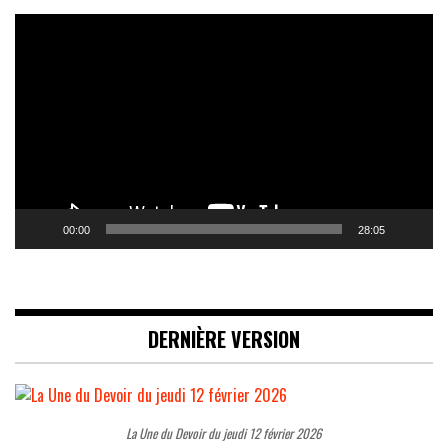
Lecteur
vidéo
00:00
28:05
DERNIÈRE VERSION
La Une du Devoir du jeudi 12 février 2026