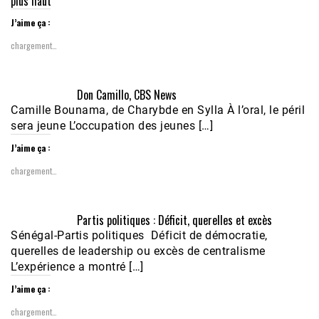
plus haut
J’aime ça :
chargement…
Don Camillo, CBS News
Camille Bounama, de Charybde en Sylla À l’oral, le péril
sera jeune L’occupation des jeunes […]
J’aime ça :
chargement…
Partis politiques : Déficit, querelles et excès
Sénégal-Partis politiques Déficit de démocratie,
querelles de leadership ou excès de centralisme
L’expérience a montré […]
J’aime ça :
chargement…