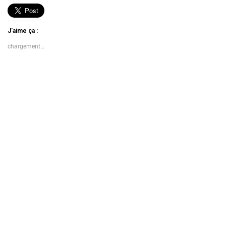
J’aime ça :
chargement…