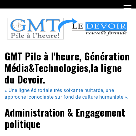
Skip
to
content
GMT Pile à l'heure, Génération
Média&Technologies,la ligne
du Devoir.
« Une ligne éditoriale très soixante huitarde, une
approche iconoclaste sur fond de culture humaniste ».
Administration & Engagement
politique